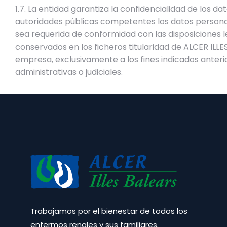
1.7. La entidad garantiza la confidencialidad de los d
autoridades públicas competentes los datos personal
sea requerida de conformidad con las disposiciones l
conservados en los ficheros titularidad de ALCER ILLE
empresa, exclusivamente a los fines indicados anteri
administrativas o judiciales.
Trabajamos por el bienestar de todos los
enfermos renales y sus familiares.