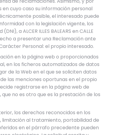
fensa de reclamaciones. Asimismo, y por
os en cuyo caso su información personal
 técnicamente posible, el interesado puede
nformidad con la legislación vigente, los
d (DNI), a ALCER ILLES BALEARS en CALLE
derecho a presentar una Reclamación ante
arácter Personal: el propio interesado.
egación en la página web o proporcionados
al, en los ficheros automatizados de datos
ar de la Web en el que se soliciten datos
n de las menciones oportunas en el propio
decide registrarse en la página web de
, que no es otro que es la prestación de los
terior, los derechos reconocidos en los
 limitación al tratamiento, portabilidad de
 referidos en el párrafo precedente pueden