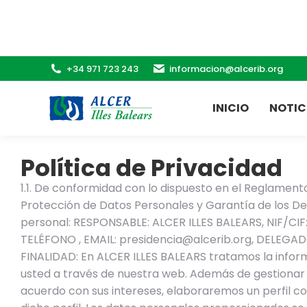
+34 971 723 243
informacion@alcerib.org
INICIO
NOTIC
Política de Privacidad
1.1. De conformidad con lo dispuesto en el Reglamen
Protección de Datos Personales y Garantía de los Dere
personal: RESPONSABLE: ALCER ILLES BALEARS, NIF/CIF
TELÉFONO , EMAIL: presidencia@alcerib.org, DELEG
FINALIDAD: En ALCER ILLES BALEARS tratamos la informa
usted a través de nuestra web. Además de gestionar e
acuerdo con sus intereses, elaboraremos un perfil co