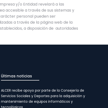
 Empresa y/o Entidad revelará a las
ea accesible a través de sus sistemas y
 carácter personal pueden ser
lizadas a través de la página web de la
stablecidos, a disposición de autoridades
Últimas noticias
ALCER recibe apoyo por parte de la Consejería de
Servicios Sociales y Deportes para la adquisición y
mantenimiento de equipos informáticos y
tecnológicos