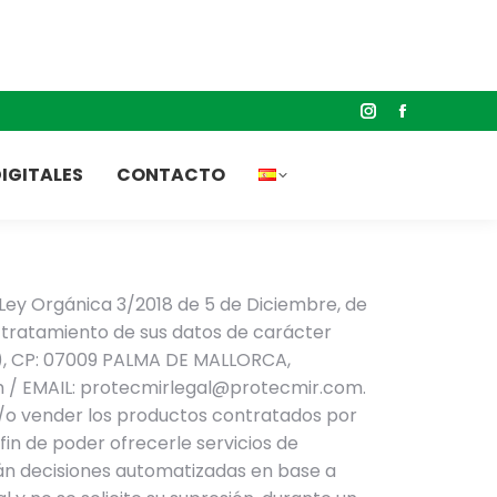
IGITALES
CONTACTO
Ley Orgánica 3/2018 de 5 de Diciembre, de
el tratamiento de sus datos de carácter
14), CP: 07009 PALMA DE MALLORCA,
 / EMAIL: protecmirlegal@protecmir.com.
 y/o vender los productos contratados por
in de poder ofrecerle servicios de
rán decisiones automatizadas en base a