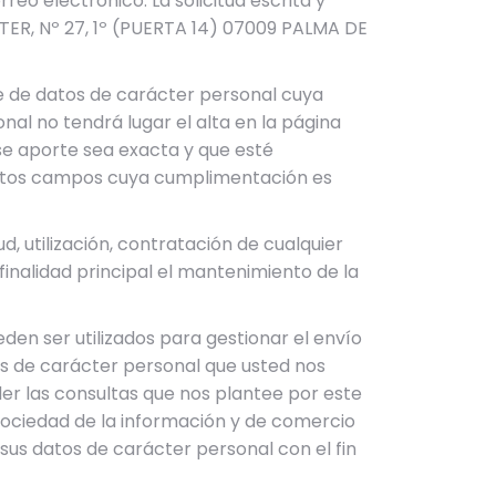
reo electrónico. La solicitud escrita y
E TER, Nº 27, 1º (PUERTA 14) 07009 PALMA DE
rie de datos de carácter personal cuya
al no tendrá lugar el alta en la página
 se aporte sea exacta y que esté
stintos campos cuya cumplimentación es
, utilización, contratación de cualquier
inalidad principal el mantenimiento de la
eden ser utilizados para gestionar el envío
tos de carácter personal que usted nos
er las consultas que nos plantee por este
la sociedad de la información y de comercio
 sus datos de carácter personal con el fin