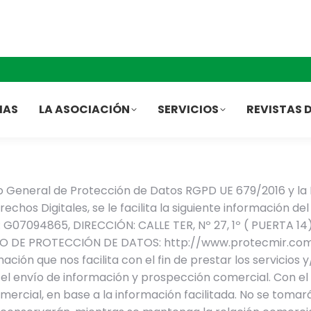
IAS
LA ASOCIACIÓN
SERVICIOS
REVISTAS D
to General de Protección de Datos RGPD UE 679/2016 y la 
chos Digitales, se le facilita la siguiente información d
: G07094865, DIRECCIÓN: CALLE TER, Nº 27, 1º ( PUERTA 
ADO DE PROTECCIÓN DE DATOS: http://www.protecmir.com
ción que nos facilita con el fin de prestar los servicios
l envío de información y prospección comercial. Con el f
mercial, en base a la información facilitada. No se toma