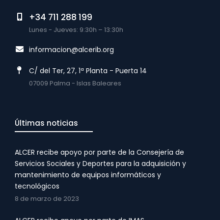
+34 711 288 199
Lunes - Jueves: 9:30h – 13:30h
informacion@alcerib.org
C/ del Ter, 27, 1ª Planta - Puerta 14
07009 Palma - Islas Baleares
Últimas noticias
ALCER recibe apoyo por parte de la Consejería de
Servicios Sociales y Deportes para la adquisición y
mantenimiento de equipos informáticos y
tecnológicos
8 de marzo de 2023