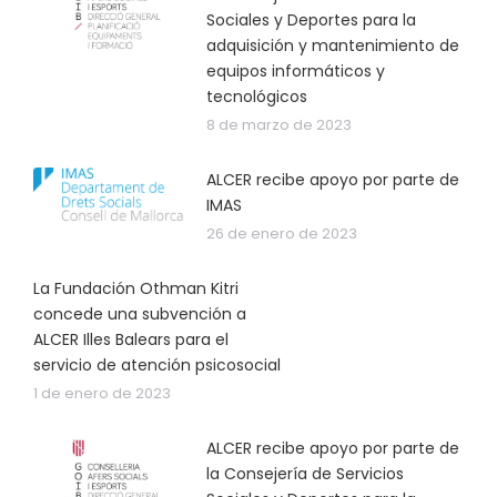
Sociales y Deportes para la
adquisición y mantenimiento de
equipos informáticos y
tecnológicos
8 de marzo de 2023
ALCER recibe apoyo por parte de
IMAS
26 de enero de 2023
La Fundación Othman Kitri
concede una subvención a
ALCER Illes Balears para el
servicio de atención psicosocial
1 de enero de 2023
ALCER recibe apoyo por parte de
la Consejería de Servicios