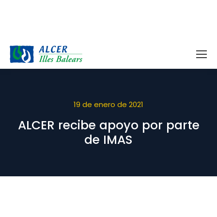
19 de enero de 2021
ALCER recibe apoyo por parte
de IMAS