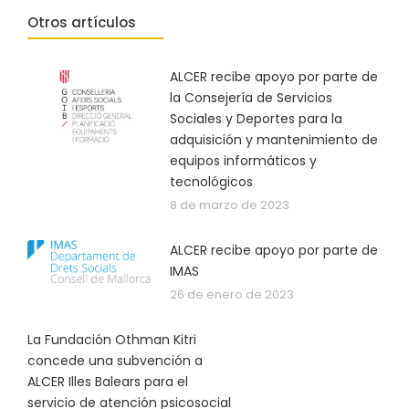
Otros artículos
ALCER recibe apoyo por parte de
la Consejería de Servicios
Sociales y Deportes para la
adquisición y mantenimiento de
equipos informáticos y
tecnológicos
8 de marzo de 2023
ALCER recibe apoyo por parte de
IMAS
26 de enero de 2023
La Fundación Othman Kitri
concede una subvención a
ALCER Illes Balears para el
servicio de atención psicosocial