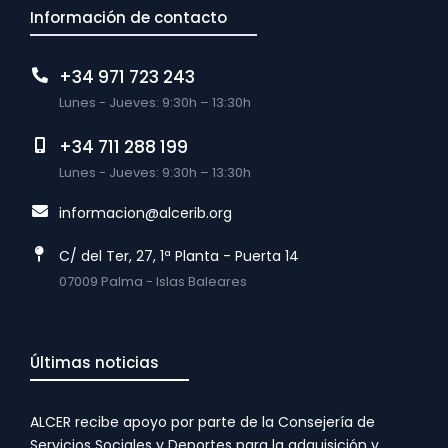
Información de contacto
+34 971 723 243
Lunes - Jueves: 9:30h – 13:30h
+34 711 288 199
Lunes - Jueves: 9:30h – 13:30h
informacion@alcerib.org
C/ del Ter, 27, 1ª Planta - Puerta 14
07009 Palma - Islas Baleares
Últimas noticias
ALCER recibe apoyo por parte de la Consejería de
Servicios Sociales y Deportes para la adquisición y