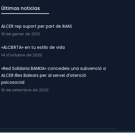
Últimas noticias
ALCER rep suport per part de IMAS
19 de gener de 2021
«ALCIERTA» en tu estilo de vida
14 d'octubre de 2020
«Red Solidaria BANKIA» concedeix una subvenció a
ALCER Illes Balears per al servei d’atenció
psicosocial
16 de setembre de 2020