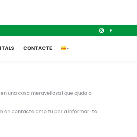
GITALS
CONTACTE
r en una cosa meravellosa i que ajuda a
rem en contacte amb tu per a informar-te