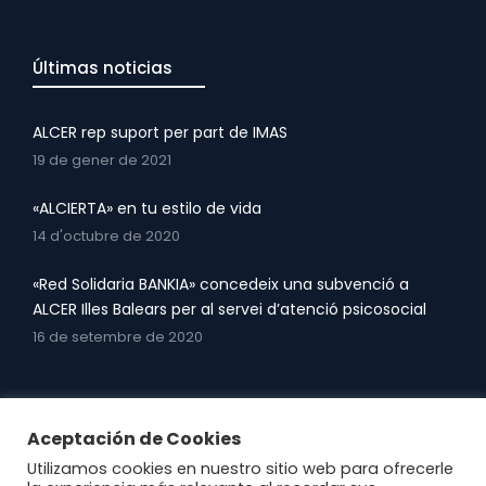
Últimas noticias
ALCER rep suport per part de IMAS
19 de gener de 2021
«ALCIERTA» en tu estilo de vida
14 d'octubre de 2020
«Red Solidaria BANKIA» concedeix una subvenció a
ALCER Illes Balears per al servei d’atenció psicosocial
16 de setembre de 2020
Aceptación de Cookies
Utilizamos cookies en nuestro sitio web para ofrecerle