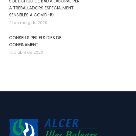
SOL·LICITUD DE BAIXA LABORAL PER
A TREBALLADORS ESPECIALMENT
SENSIBLES A COVID-19
21 de maig de 2020
CONSELLS PER ELS DIES DE
CONFINAMENT
16 d'abril de 2020