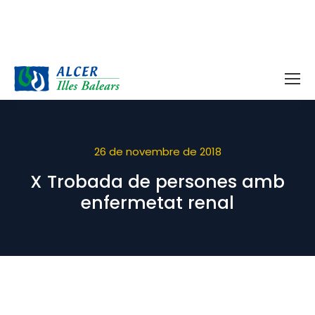
26 de novembre de 2018
X Trobada de persones amb
enfermetat renal