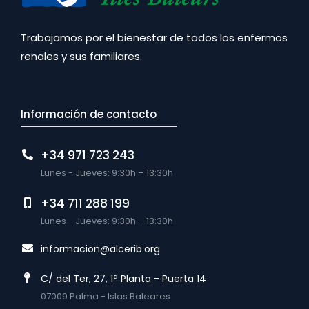
Trabajamos por el bienestar de todos los enfermos
renales y sus familiares.
Información de contacto
+34 971 723 243
Lunes - Jueves: 9:30h – 13:30h
+34 711 288 199
Lunes - Jueves: 9:30h – 13:30h
informacion@alcerib.org
C/ del Ter, 27, 1ª Planta - Puerta 14
07009 Palma - Islas Baleares