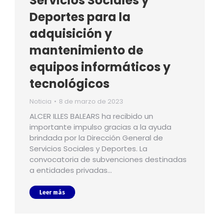
Servicios Sociales y
Deportes para la
adquisición y
mantenimiento de
equipos informáticos y
tecnológicos
Noticia
8 de marzo de 2023
ALCER ILLES BALEARS ha recibido un
importante impulso gracias a la ayuda
brindada por la Dirección General de
Servicios Sociales y Deportes. La
convocatoria de subvenciones destinadas
a entidades privadas…
Leer más