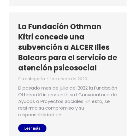
La Fundación Othman
Kitri concede una
subvención a ALCER Illes
Balears para el servicio de
atención psicosocial
Sin categoría
1 de enero de 2023
El pasado mes de julio del 2022 la Fundación
Othman Ktiri presentó su I Convocatoria de
Ayudas a Proyectos Sociales. En esta, se
reafirma su compromiso y su
responsabilidad en…
Leer más