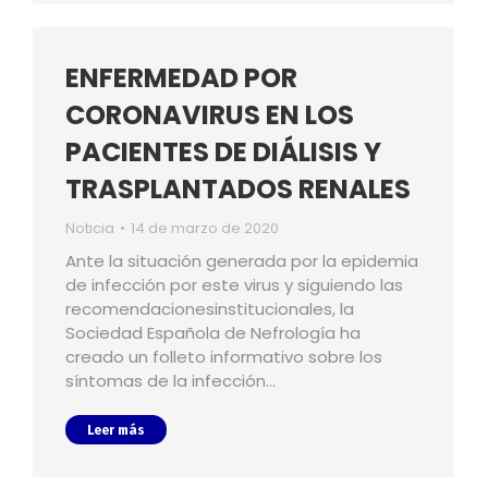
ENFERMEDAD POR
CORONAVIRUS EN LOS
PACIENTES DE DIÁLISIS Y
TRASPLANTADOS RENALES
Noticia
14 de marzo de 2020
Ante la situación generada por la epidemia
de infección por este virus y siguiendo las
recomendacionesinstitucionales, la
Sociedad Española de Nefrología ha
creado un folleto informativo sobre los
síntomas de la infección…
Leer más