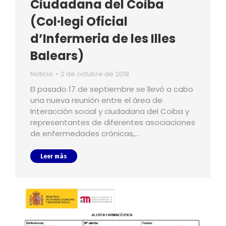
Ciudadana del Coiba
(Col·legi Oficial
d’Infermeria de les Illes
Balears)
Noticia
2 de octubre de 2019
El pasado 17 de septiembre se llevó a cabo
una nueva reunión entre el área de
Interacción social y ciudadana del Coiba y
representantes de diferentes asociaciones
de enfermedades crónicas,…
Leer más