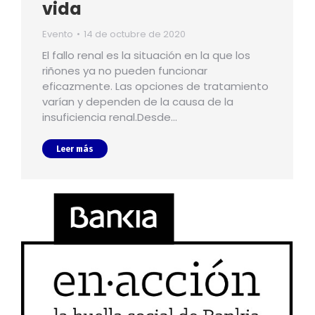
vida
Evento
14 de octubre de 2020
El fallo renal es la situación en la que los
riñones ya no pueden funcionar
eficazmente. Las opciones de tratamiento
varían y dependen de la causa de la
insuficiencia renal.Desde…
Leer más