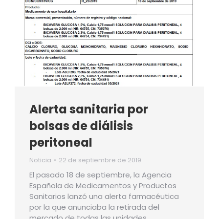
Alerta sanitaria por
bolsas de diálisis
peritoneal
Noticia
22 de septiembre de 2019
El pasado 18 de septiembre, la Agencia
Española de Medicamentos y Productos
Sanitarios lanzó una alerta farmacéutica
por la que anunciaba la retirada del
mercado de todas las unidades