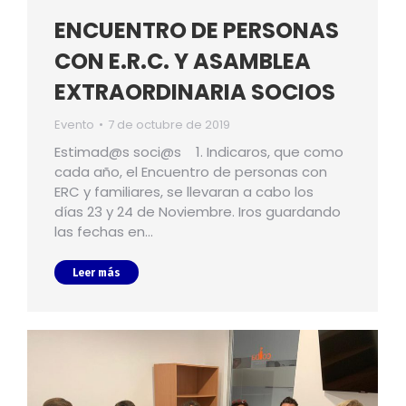
ENCUENTRO DE PERSONAS
CON E.R.C. Y ASAMBLEA
EXTRAORDINARIA SOCIOS
Evento
7 de octubre de 2019
Estimad@s soci@s 1. Indicaros, que como
cada año, el Encuentro de personas con
ERC y familiares, se llevaran a cabo los
días 23 y 24 de Noviembre. Iros guardando
las fechas en…
Leer más